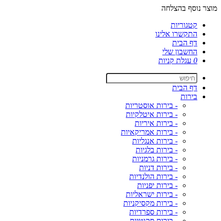
מוצר נוסף בהצלחה
קטגוריות
התקשרו אלינו
דף הבית
החשבון שלי
0
עגלת קניות
דף הבית
בירות
- בירות אוסטריות
- בירות איטלקיות
- בירות איריות
- בירות אמריקאיות
- בירות אנגליות
- בירות בלגיות
- בירות גרמניות
- בירות דניות
- בירות הולנדיות
- בירות יפניות
- בירות ישראליות
- בירות מקסיקניות
- בירות ספרדיות
- בירות סקוטיות