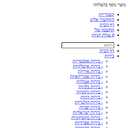
מוצר נוסף בהצלחה
קטגוריות
התקשרו אלינו
דף הבית
החשבון שלי
0
עגלת קניות
דף הבית
בירות
- בירות אוסטריות
- בירות איטלקיות
- בירות איריות
- בירות אמריקאיות
- בירות אנגליות
- בירות בלגיות
- בירות גרמניות
- בירות דניות
- בירות הולנדיות
- בירות יפניות
- בירות ישראליות
- בירות מקסיקניות
- בירות ספרדיות
- בירות סקוטיות