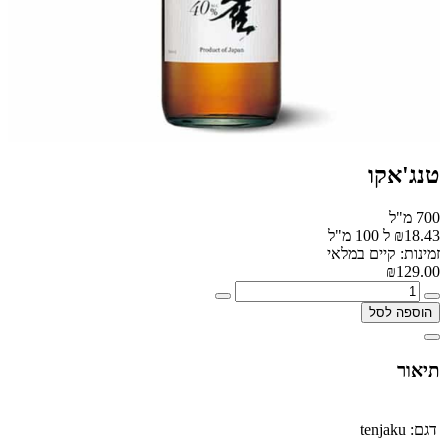
טנג'אקו
700 מ"ל
₪18.43 ל 100 מ"ל
זמינות: קיים במלאי
₪129.00
הוספה לסל
תיאור
דגם:
tenjaku