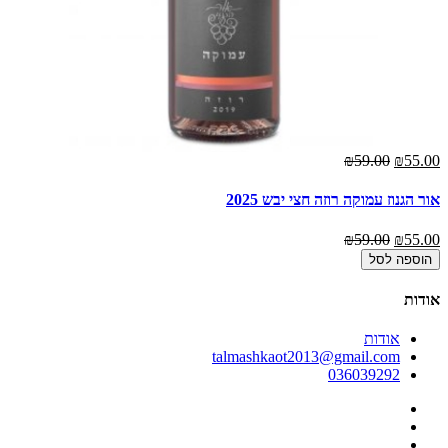
00
₪59.00
₪55.00
אור הגנוז עמוקה רוזה חצי יבש 2025
רק
00
₪59.00
₪55.00
הוספה לסל
אודות
אודות
talmashkaot2013@gmail.com
036039292