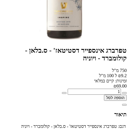
טפרברג אינספייר דסטיטאז' - ס.בלאן -
קולומברד - ויוניה
750 מ"ל
₪9.2 ל 100 מ"ל
זמינות: קיים במלאי
₪69.00
הוספה לסל
תיאור
דגם:
טפרברג אינספייר דסטיטאז' - ס.בלאן - קולומברד - ויוניה