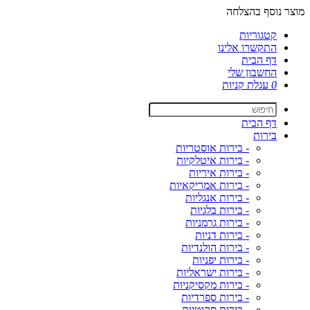
מוצר נוסף בהצלחה
קטגוריות
התקשרו אלינו
דף הבית
החשבון שלי
0
עגלת קניות
דף הבית
בירות
- בירות אוסטריות
- בירות איטלקיות
- בירות איריות
- בירות אמריקאיות
- בירות אנגליות
- בירות בלגיות
- בירות גרמניות
- בירות דניות
- בירות הולנדיות
- בירות יפניות
- בירות ישראליות
- בירות מקסיקניות
- בירות ספרדיות
- בירות סקוטיות