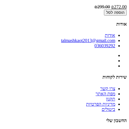
00
₪299.00
₪272.00
הוספה לסל
אודות
אודות
talmashkaot2013@gmail.com
036039292
שירות לקוחות
צרו קשר
מפת האתר
תקנון
מדיניות הפרטיות
ביטולים
החשבון שלי