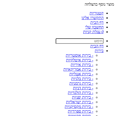
מוצר נוסף בהצלחה
קטגוריות
התקשרו אלינו
דף הבית
החשבון שלי
0
עגלת קניות
דף הבית
בירות
- בירות אוסטריות
- בירות איטלקיות
- בירות איריות
- בירות אמריקאיות
- בירות אנגליות
- בירות בלגיות
- בירות גרמניות
- בירות דניות
- בירות הולנדיות
- בירות יפניות
- בירות ישראליות
- בירות מקסיקניות
- בירות ספרדיות
- בירות סקוטיות