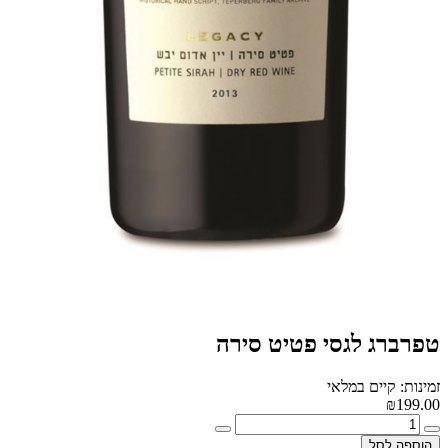
טפרברג לגסי פטיט סירה
זמינות: קיים במלאי
₪199.00
הוספה לסל