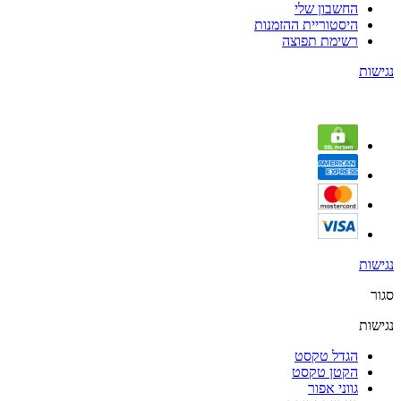
החשבון שלי
היסטוריית ההזמנות
רשימת תפוצה
נגישות
נגישות
סגור
נגישות
הגדל טקסט
הקטן טקסט
גווני אפור