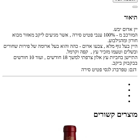
תיאור
יין אדום יבש.
המורכב מ - 100% ענבי פטיט סירה , אשר מגיעים ליקב מאזור מבוא
חורון ומהגילבוע.
היין בעל גוף מלא , צבעו אדום - כהה והוא בעל ארומה של פירות שחורים
ובשלים וטעמו מזכיר עץ , קפה וקרמל.
התיישן בחביות עץ אלון צרפתי למשך 18 חודשים , ועוד 10 חודשים
בבקבוק ביקב.
דגם:
טפרברג לגסי פטיט סירה
מוצרים קשורים