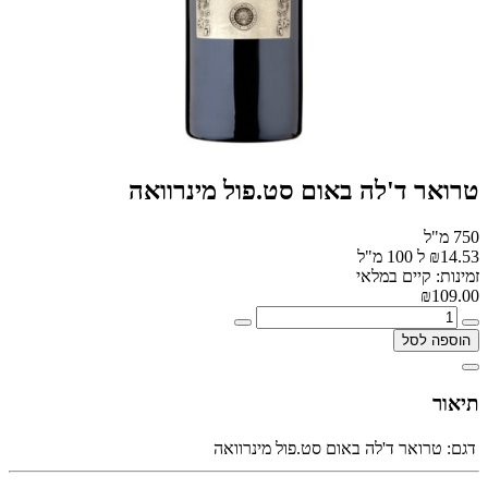
טרואר ד'לה באום סט.פול מינרוואה
750 מ"ל
₪14.53 ל 100 מ"ל
זמינות: קיים במלאי
₪109.00
הוספה לסל
תיאור
דגם:
טרואר ד'לה באום סט.פול מינרוואה