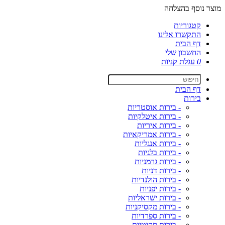
מוצר נוסף בהצלחה
קטגוריות
התקשרו אלינו
דף הבית
החשבון שלי
0
עגלת קניות
דף הבית
בירות
- בירות אוסטריות
- בירות איטלקיות
- בירות איריות
- בירות אמריקאיות
- בירות אנגליות
- בירות בלגיות
- בירות גרמניות
- בירות דניות
- בירות הולנדיות
- בירות יפניות
- בירות ישראליות
- בירות מקסיקניות
- בירות ספרדיות
- בירות סקוטיות