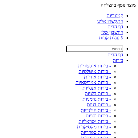
מוצר נוסף בהצלחה
קטגוריות
התקשרו אלינו
דף הבית
החשבון שלי
0
עגלת קניות
דף הבית
בירות
- בירות אוסטריות
- בירות איטלקיות
- בירות איריות
- בירות אמריקאיות
- בירות אנגליות
- בירות בלגיות
- בירות גרמניות
- בירות דניות
- בירות הולנדיות
- בירות יפניות
- בירות ישראליות
- בירות מקסיקניות
- בירות ספרדיות
- בירות סקוטיות