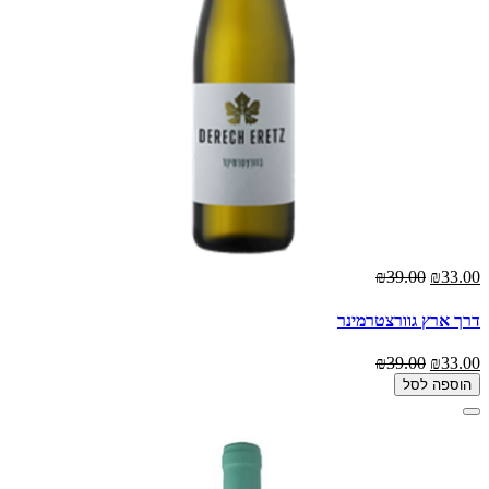
₪39.00
₪33.00
דרך ארץ גוורצטרמינר
₪39.00
₪33.00
הוספה לסל