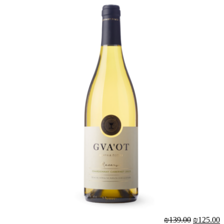
₪139.00
₪125.00