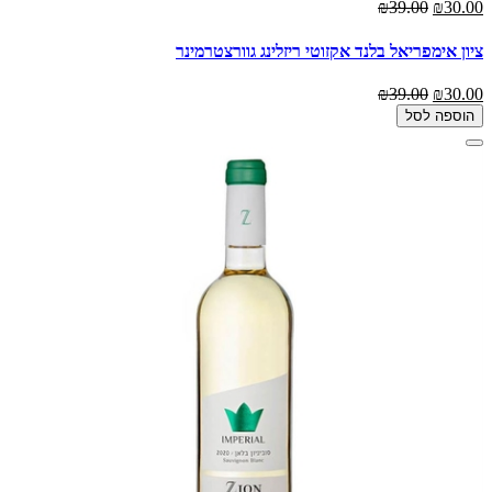
₪39.00
₪30.00
ציון אימפריאל בלנד אקזוטי ריזלינג גוורצטרמינר
₪39.00
₪30.00
הוספה לסל