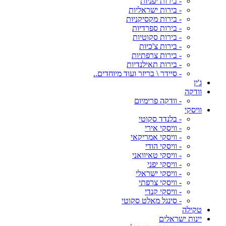
- בירות יפניות
- בירות ישראליות
- בירות מקסיקניות
- בירות ספרדיות
- בירות סקוטיות
- בירות צ'כיות
- בירות צרפתיות
- בירות תאילנדיות
- סיידר \ בריזר ועוד מיוחדים..
ג'ין
וודקה
- וודקה פרימיום
וויסקי
- בלנדד סקוטי
- וויסקי אירי
- וויסקי אמריקאי
- וויסקי הודי
- וויסקי טאיוואני
- וויסקי יפני
- וויסקי ישראלי
- וויסקי צרפתי
- וויסקי קנדי
- סינגל מאלט סקוטי
טקילה
יינות ישראלים