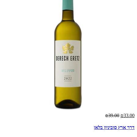
₪39.00
₪33.00
דרך ארץ סוביניון בלאן