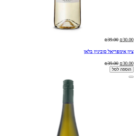
₪39.00
₪30.00
ציון אימפריאל סוביניון בלאן
₪39.00
₪30.00
הוספה לסל