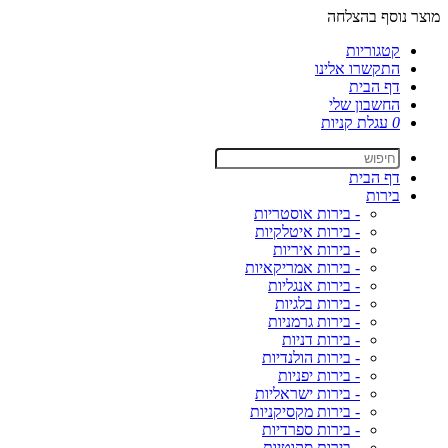
מוצר נוסף בהצלחה
קטגוריות
התקשרו אלינו
דף הבית
החשבון שלי
0
עגלת קניות
דף הבית
בירות
- בירות אוסטריות
- בירות איטלקיות
- בירות איריות
- בירות אמריקאיות
- בירות אנגליות
- בירות בלגיות
- בירות גרמניות
- בירות דניות
- בירות הולנדיות
- בירות יפניות
- בירות ישראליות
- בירות מקסיקניות
- בירות ספרדיות
- בירות סקוטיות