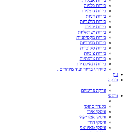
בירות אנגליות
בירות בלגיות
בירות גרמניות
בירות דניות
בירות הולנדיות
בירות יפניות
בירות ישראליות
בירות מקסיקניות
בירות ספרדיות
בירות סקוטיות
בירות צ'כיות
בירות צרפתיות
בירות תאילנדיות
סיידר \ בריזר ועוד מיוחדים..
ג'ין
וודקה
וודקה פרימיום
וויסקי
בלנדד סקוטי
וויסקי אירי
וויסקי אמריקאי
וויסקי הודי
וויסקי טאיוואני