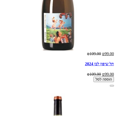
₪109.00
₪99.00
תל שיפון לבן 2024
₪109.00
₪99.00
הוספה לסל