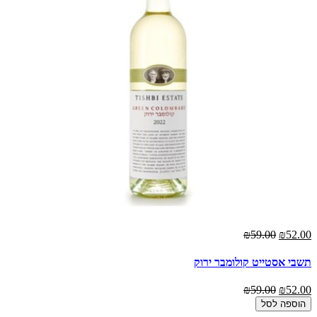
₪59.00
₪52.00
תשבי אסטייט קולומבר ירוק
₪59.00
₪52.00
הוספה לסל