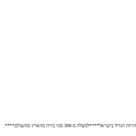
למעלה מ-300 סוגי בירה מהארץ ומהעולם****