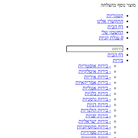
מוצר נוסף בהצלחה
קטגוריות
התקשרו אלינו
דף הבית
החשבון שלי
0
עגלת קניות
דף הבית
בירות
- בירות אוסטריות
- בירות איטלקיות
- בירות איריות
- בירות אמריקאיות
- בירות אנגליות
- בירות בלגיות
- בירות גרמניות
- בירות דניות
- בירות הולנדיות
- בירות יפניות
- בירות ישראליות
- בירות מקסיקניות
- בירות ספרדיות
- בירות סקוטיות