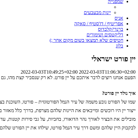
שמפנייה
יינות מבעבעים
אניס
אפריטיף / דז'סטיף / סאקה
ברנדי/קלבדוס
דליקטסים ושימורים
חטיפים שלא תמצאו בשום מקום אחר ;)
בלוג
יין פורט ישראלי
2022-03-03T10:49:25+02:00
2022-03-03T11:06:30+02:00
הפעם אנחנו רוצים לדבר איתכם על 
יין פורט
. לא רק שנסביר קצת מהו, גם 
איך נולד יין פורט?
לבקבוק היין שלהם ומשם דרך עיר הנמל פורטו, שילחו את יין הפורט שלהם 