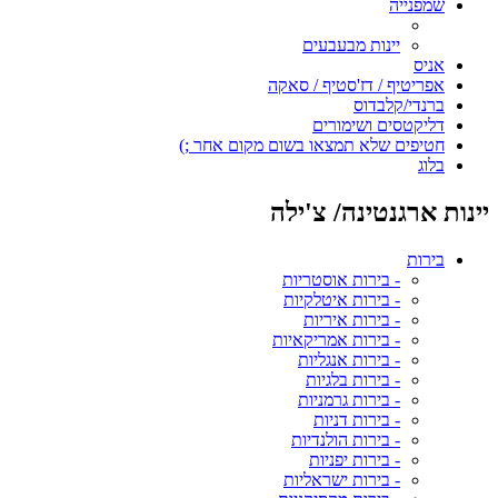
שמפנייה
יינות מבעבעים
אניס
אפריטיף / דז'סטיף / סאקה
ברנדי/קלבדוס
דליקטסים ושימורים
חטיפים שלא תמצאו בשום מקום אחר ;)
בלוג
יינות ארגנטינה/ צ'ילה
בירות
- בירות אוסטריות
- בירות איטלקיות
- בירות איריות
- בירות אמריקאיות
- בירות אנגליות
- בירות בלגיות
- בירות גרמניות
- בירות דניות
- בירות הולנדיות
- בירות יפניות
- בירות ישראליות