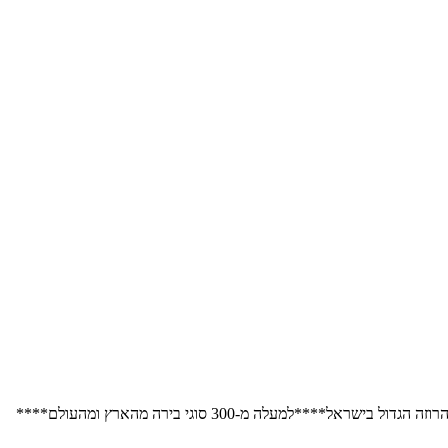
למעלה מ-300 סוגי בירה מהארץ ומהעולם****