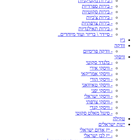
- בירות מקסיקניות
- בירות ספרדיות
- בירות סקוטיות
- בירות צ'כיות
- בירות צרפתיות
- בירות תאילנדיות
- סיידר \ בריזר ועוד מיוחדים..
ג'ין
וודקה
- וודקה פרימיום
וויסקי
- בלנדד סקוטי
- וויסקי אירי
- וויסקי אמריקאי
- וויסקי הודי
- וויסקי טאיוואני
- וויסקי יפני
- וויסקי ישראלי
- וויסקי צרפתי
- וויסקי קנדי
- סינגל מאלט סקוטי
טקילה
יינות ישראלים
- יין אדום ישראלי
- יין לבן ישראלי