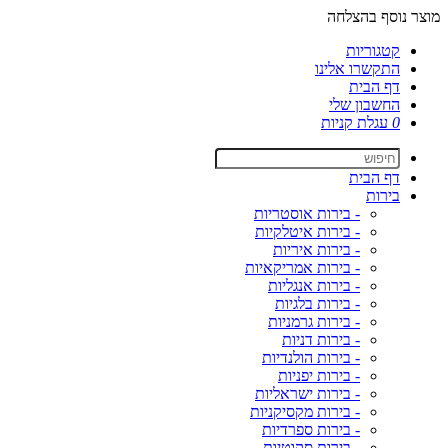
מוצר נוסף בהצלחה
קטגוריות
התקשרו אלינו
דף הבית
החשבון שלי
0
עגלת קניות
דף הבית
בירות
- בירות אוסטריות
- בירות איטלקיות
- בירות איריות
- בירות אמריקאיות
- בירות אנגליות
- בירות בלגיות
- בירות גרמניות
- בירות דניות
- בירות הולנדיות
- בירות יפניות
- בירות ישראליות
- בירות מקסיקניות
- בירות ספרדיות
- בירות סקוטיות