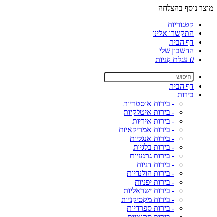
מוצר נוסף בהצלחה
קטגוריות
התקשרו אלינו
דף הבית
החשבון שלי
0
עגלת קניות
דף הבית
בירות
- בירות אוסטריות
- בירות איטלקיות
- בירות איריות
- בירות אמריקאיות
- בירות אנגליות
- בירות בלגיות
- בירות גרמניות
- בירות דניות
- בירות הולנדיות
- בירות יפניות
- בירות ישראליות
- בירות מקסיקניות
- בירות ספרדיות
- בירות סקוטיות