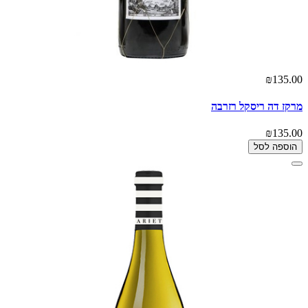
₪135.00
מרקז דה ריסקל רזרבה
₪135.00
הוספה לסל