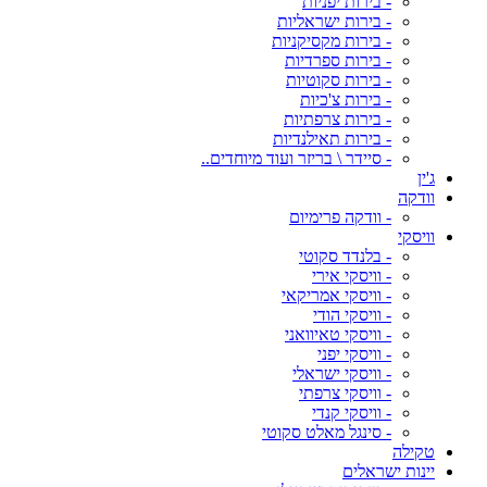
- בירות יפניות
- בירות ישראליות
- בירות מקסיקניות
- בירות ספרדיות
- בירות סקוטיות
- בירות צ'כיות
- בירות צרפתיות
- בירות תאילנדיות
- סיידר \ בריזר ועוד מיוחדים..
ג'ין
וודקה
- וודקה פרימיום
וויסקי
- בלנדד סקוטי
- וויסקי אירי
- וויסקי אמריקאי
- וויסקי הודי
- וויסקי טאיוואני
- וויסקי יפני
- וויסקי ישראלי
- וויסקי צרפתי
- וויסקי קנדי
- סינגל מאלט סקוטי
טקילה
יינות ישראלים