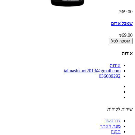
₪69.00
שאבל אדום
₪69.00
הוספה לסל
אודות
אודות
talmashkaot2013@gmail.com
036039292
שירות לקוחות
צרו קשר
מפת האתר
תקנון