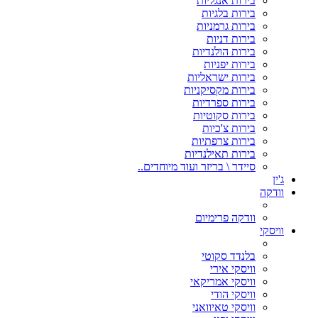
בירות אנגליות
בירות בלגיות
בירות גרמניות
בירות דניות
בירות הולנדיות
בירות יפניות
בירות ישראליות
בירות מקסיקניות
בירות ספרדיות
בירות סקוטיות
בירות צ'כיות
בירות צרפתיות
בירות תאילנדיות
סיידר \ בריזר ועוד מיוחדים..
ג'ין
וודקה
וודקה פרימיום
וויסקי
בלנדד סקוטי
וויסקי אירי
וויסקי אמריקאי
וויסקי הודי
וויסקי טאיוואני