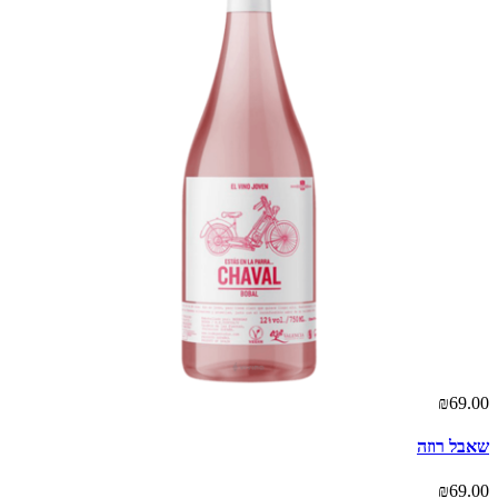
₪69.00
שאבל רוזה
₪69.00