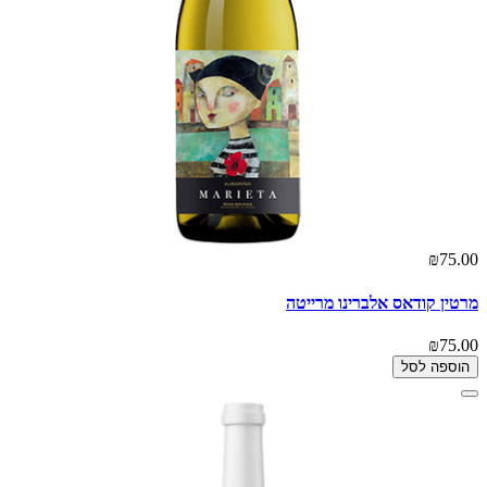
₪75.00
מרטין קודאס אלברינו מרייטה
₪75.00
הוספה לסל