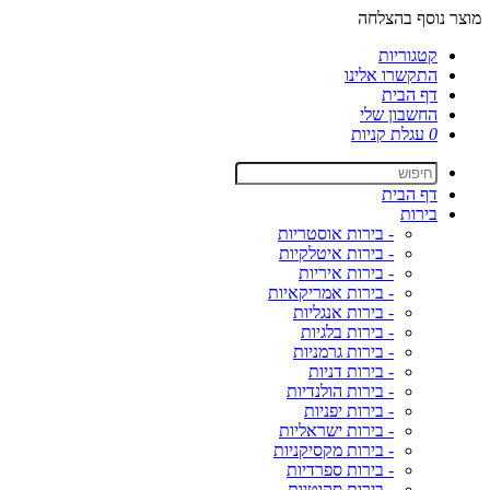
מוצר נוסף בהצלחה
קטגוריות
התקשרו אלינו
דף הבית
החשבון שלי
0
עגלת קניות
דף הבית
בירות
- בירות אוסטריות
- בירות איטלקיות
- בירות איריות
- בירות אמריקאיות
- בירות אנגליות
- בירות בלגיות
- בירות גרמניות
- בירות דניות
- בירות הולנדיות
- בירות יפניות
- בירות ישראליות
- בירות מקסיקניות
- בירות ספרדיות
- בירות סקוטיות