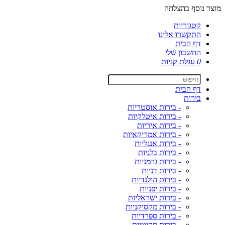
מוצר נוסף בהצלחה
קטגוריות
התקשרו אלינו
דף הבית
החשבון שלי
0
עגלת קניות
דף הבית
בירות
- בירות אוסטריות
- בירות איטלקיות
- בירות איריות
- בירות אמריקאיות
- בירות אנגליות
- בירות בלגיות
- בירות גרמניות
- בירות דניות
- בירות הולנדיות
- בירות יפניות
- בירות ישראליות
- בירות מקסיקניות
- בירות ספרדיות
- בירות סקוטיות