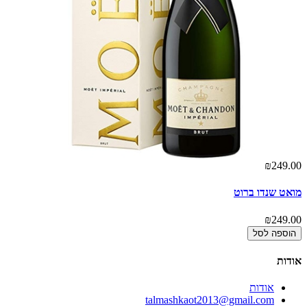
00
₪249.00
מואט שנדו ברוט
מו
00
₪249.00
הוספה לסל
אודות
אודות
talmashkaot2013@gmail.com