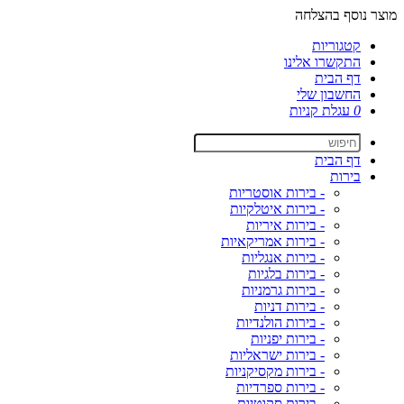
מוצר נוסף בהצלחה
קטגוריות
התקשרו אלינו
דף הבית
החשבון שלי
0
עגלת קניות
דף הבית
בירות
- בירות אוסטריות
- בירות איטלקיות
- בירות איריות
- בירות אמריקאיות
- בירות אנגליות
- בירות בלגיות
- בירות גרמניות
- בירות דניות
- בירות הולנדיות
- בירות יפניות
- בירות ישראליות
- בירות מקסיקניות
- בירות ספרדיות
- בירות סקוטיות