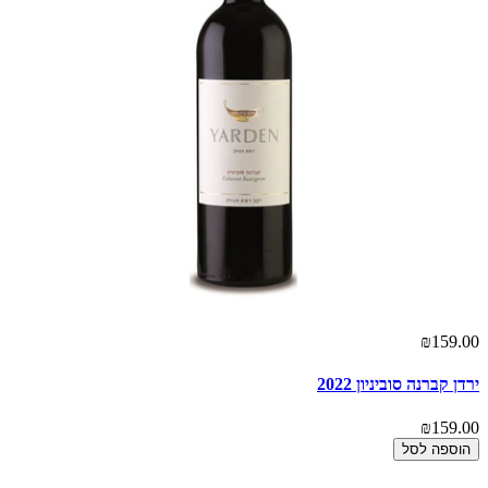
00
₪159.00
ירדן קברנה סוביניון 2022
יר
00
₪159.00
הוספה לסל