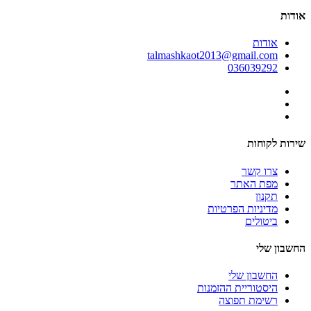
אודות
אודות
talmashkaot2013@gmail.com
036039292
שירות לקוחות
צרו קשר
מפת האתר
תקנון
מדיניות הפרטיות
ביטולים
החשבון שלי
החשבון שלי
היסטוריית ההזמנות
רשימת תפוצה