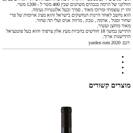
הוולקני של הרמה בגבהים משתנים שבין 400 מטר ל - 1200 מטר.
זהו יין עוצמתי ומרוכז מאוד , סמיך ובעל אלגנטיות נעימה.
הוא נחשב לאחד היינות הנחשקים בישראל והוא מציג ארומות של פרי
שחור וסגול , אדמה , טבק , מרווה אניס ועלי תה שחור.
מאוד מוחצן ועשיר.
התיישן במשך 18 חודשים בחביות מעץ אלון צרפתי והוא בעל פוטנציאל
התיישנות ארוך.
דגם:
yarden rom 2020
מוצרים קשורים