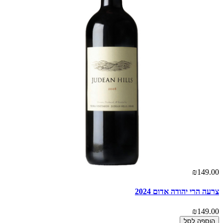
₪149.00
אז
00
צרעה הרי יהודה אדום 2024
ית
₪149.00
00
הוספה לסל