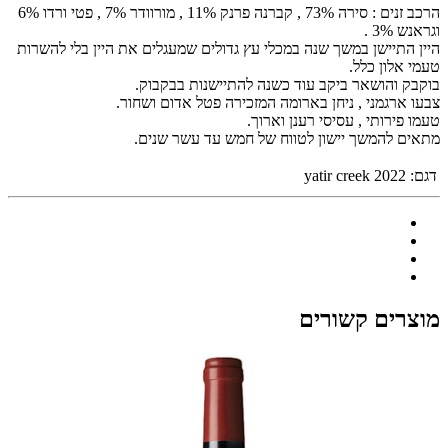
הרכב זנים : סירה 73% , קברנה פרנק 11% , מורוודר 7% , פטי ורדו 6%
וגראנש 3% .
היין התיישן במשך שנה במכלי עץ גדולים שמעגלים את היין בלי להשרות
טעמי אלון כלל.
בוקבק והושאר ביקב עוד כשנה להתיישנות בבקבוק.
צבעו ארגמני , ניחן בארומה המזכירה פטל אדום ושחור.
טעמו פירותי , עסיסי רענן וארוך.
מתאים להמשך יישון לטווח של חמש עד עשר שנים.
דגם:
yatir creek 2022
מוצרים קשורים