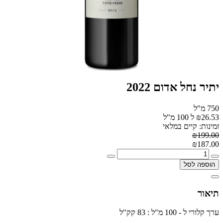
יתיר נחל אדום 2022
750 מ"ל
₪26.53 ל 100 מ"ל
זמינות: קיים במלאי
₪199.00
₪187.00
הוספה לסל
תיאור
ערך קלורי ל - 100 מ"ל : 83 קק"ל