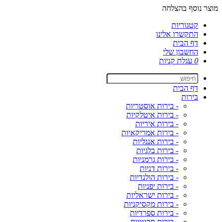
מוצר נוסף בהצלחה
קטגוריות
התקשרו אלינו
דף הבית
החשבון שלי
0
עגלת קניות
דף הבית
בירות
- בירות אוסטריות
- בירות איטלקיות
- בירות איריות
- בירות אמריקאיות
- בירות אנגליות
- בירות בלגיות
- בירות גרמניות
- בירות דניות
- בירות הולנדיות
- בירות יפניות
- בירות ישראליות
- בירות מקסיקניות
- בירות ספרדיות
- בירות סקוטיות