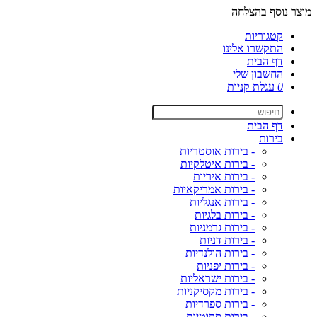
מוצר נוסף בהצלחה
קטגוריות
התקשרו אלינו
דף הבית
החשבון שלי
0
עגלת קניות
דף הבית
בירות
- בירות אוסטריות
- בירות איטלקיות
- בירות איריות
- בירות אמריקאיות
- בירות אנגליות
- בירות בלגיות
- בירות גרמניות
- בירות דניות
- בירות הולנדיות
- בירות יפניות
- בירות ישראליות
- בירות מקסיקניות
- בירות ספרדיות
- בירות סקוטיות