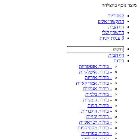
מוצר נוסף בהצלחה
קטגוריות
התקשרו אלינו
דף הבית
החשבון שלי
0
עגלת קניות
דף הבית
בירות
- בירות אוסטריות
- בירות איטלקיות
- בירות איריות
- בירות אמריקאיות
- בירות אנגליות
- בירות בלגיות
- בירות גרמניות
- בירות דניות
- בירות הולנדיות
- בירות יפניות
- בירות ישראליות
- בירות מקסיקניות
- בירות ספרדיות
- בירות סקוטיות