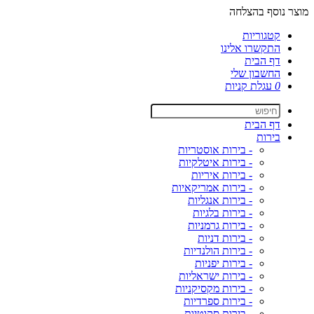
מוצר נוסף בהצלחה
קטגוריות
התקשרו אלינו
דף הבית
החשבון שלי
0
עגלת קניות
דף הבית
בירות
- בירות אוסטריות
- בירות איטלקיות
- בירות איריות
- בירות אמריקאיות
- בירות אנגליות
- בירות בלגיות
- בירות גרמניות
- בירות דניות
- בירות הולנדיות
- בירות יפניות
- בירות ישראליות
- בירות מקסיקניות
- בירות ספרדיות
- בירות סקוטיות