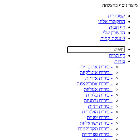
מוצר נוסף בהצלחה
קטגוריות
התקשרו אלינו
דף הבית
החשבון שלי
0
עגלת קניות
דף הבית
בירות
- בירות אוסטריות
- בירות איטלקיות
- בירות איריות
- בירות אמריקאיות
- בירות אנגליות
- בירות בלגיות
- בירות גרמניות
- בירות דניות
- בירות הולנדיות
- בירות יפניות
- בירות ישראליות
- בירות מקסיקניות
- בירות ספרדיות
- בירות סקוטיות