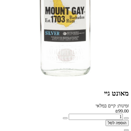
מאונט גיי
זמינות: קיים במלאי
₪99.00
הוספה לסל