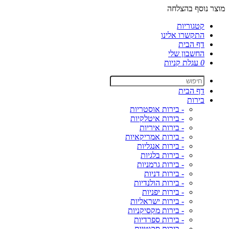
מוצר נוסף בהצלחה
קטגוריות
התקשרו אלינו
דף הבית
החשבון שלי
0
עגלת קניות
דף הבית
בירות
- בירות אוסטריות
- בירות איטלקיות
- בירות איריות
- בירות אמריקאיות
- בירות אנגליות
- בירות בלגיות
- בירות גרמניות
- בירות דניות
- בירות הולנדיות
- בירות יפניות
- בירות ישראליות
- בירות מקסיקניות
- בירות ספרדיות
- בירות סקוטיות