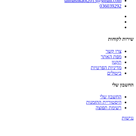
talmashkaot2013@gmail.com
036039292
שירות לקוחות
צרו קשר
מפת האתר
תקנון
מדיניות הפרטיות
ביטולים
החשבון שלי
החשבון שלי
היסטוריית ההזמנות
רשימת תפוצה
נגישות