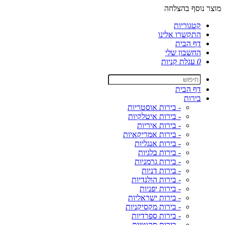
מוצר נוסף בהצלחה
קטגוריות
התקשרו אלינו
דף הבית
החשבון שלי
0
עגלת קניות
דף הבית
בירות
- בירות אוסטריות
- בירות איטלקיות
- בירות איריות
- בירות אמריקאיות
- בירות אנגליות
- בירות בלגיות
- בירות גרמניות
- בירות דניות
- בירות הולנדיות
- בירות יפניות
- בירות ישראליות
- בירות מקסיקניות
- בירות ספרדיות
- בירות סקוטיות