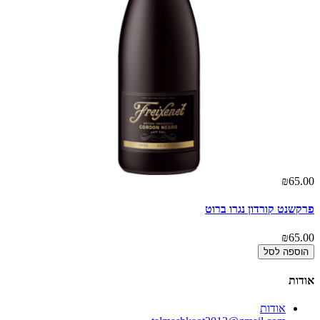
00
₪65.00
פרקשנט קורדון נגרו ברוט
בל
00
₪65.00
הוספה לסל
אודות
אודות