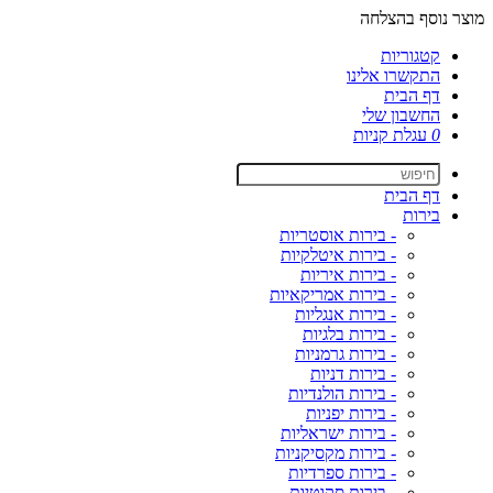
מוצר נוסף בהצלחה
קטגוריות
התקשרו אלינו
דף הבית
החשבון שלי
0
עגלת קניות
דף הבית
בירות
- בירות אוסטריות
- בירות איטלקיות
- בירות איריות
- בירות אמריקאיות
- בירות אנגליות
- בירות בלגיות
- בירות גרמניות
- בירות דניות
- בירות הולנדיות
- בירות יפניות
- בירות ישראליות
- בירות מקסיקניות
- בירות ספרדיות
- בירות סקוטיות