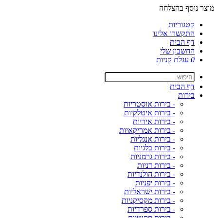
מוצר נוסף בהצלחה
קטגוריות
התקשרו אלינו
דף הבית
החשבון שלי
0
עגלת קניות
דף הבית
בירות
- בירות אוסטריות
- בירות איטלקיות
- בירות איריות
- בירות אמריקאיות
- בירות אנגליות
- בירות בלגיות
- בירות גרמניות
- בירות דניות
- בירות הולנדיות
- בירות יפניות
- בירות ישראליות
- בירות מקסיקניות
- בירות ספרדיות
- בירות סקוטיות