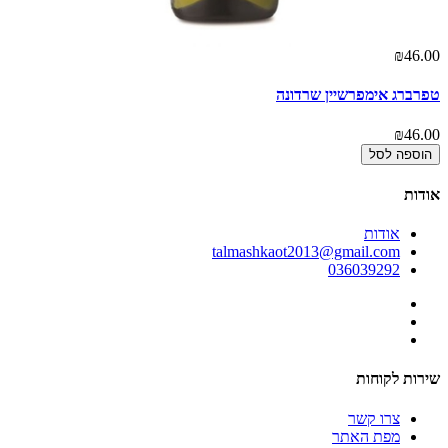
00
₪46.00
טפרברג אימפרשיין שרדונה
אל
00
₪46.00
הוספה לסל
אודות
אודות
talmashkaot2013@gmail.com
036039292
שירות לקוחות
צרו קשר
מפת האתר