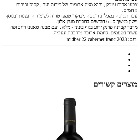
צבעו אדום עמוק , והוא מציג ארומות של פירות יער , קסיס ופירות
אדומים.
עבר תסיסה במכלי נירוסטה מבוקרי טמפרטורה לשימור הרעננות ובנוסף
יישון במשך כ - 6 חודשים בחביות מעץ אלון.
מדבר קברנה פרנק ידוע בגוף בינוני - מלא , ועם מבנה טאניני רחב ופה
עשיר בטעמים. סיומת ארוכה מורכבת ונעימה.
דגם:
midbar 22 cabernet franc 2023
מוצרים קשורים