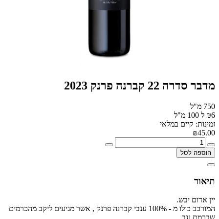
מדבר סדרה 22 קברנה פרנק 2023
750 מ"ל
₪6 ל 100 מ"ל
זמינות: קיים במלאי
₪45.00
הוספה לסל
תיאור
יין אדום יבש.
המורכב כולו מ - 100% ענבי קברנה פרנק , אשר מגיעים ליקב מהכרמים
שברמת נגב.