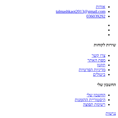
אודות
talmashkaot2013@gmail.com
036039292
שירות לקוחות
צרו קשר
מפת האתר
תקנון
מדיניות הפרטיות
ביטולים
החשבון שלי
החשבון שלי
היסטוריית ההזמנות
רשימת תפוצה
נגישות