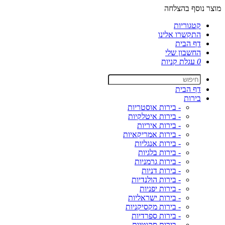
מוצר נוסף בהצלחה
קטגוריות
התקשרו אלינו
דף הבית
החשבון שלי
0
עגלת קניות
דף הבית
בירות
- בירות אוסטריות
- בירות איטלקיות
- בירות איריות
- בירות אמריקאיות
- בירות אנגליות
- בירות בלגיות
- בירות גרמניות
- בירות דניות
- בירות הולנדיות
- בירות יפניות
- בירות ישראליות
- בירות מקסיקניות
- בירות ספרדיות
- בירות סקוטיות