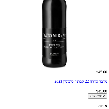
00
₪45.00
מדבר סדרה 22 קברנה סוביניון 2023
מדבר
00
₪45.00
הוספה לסל
אודות