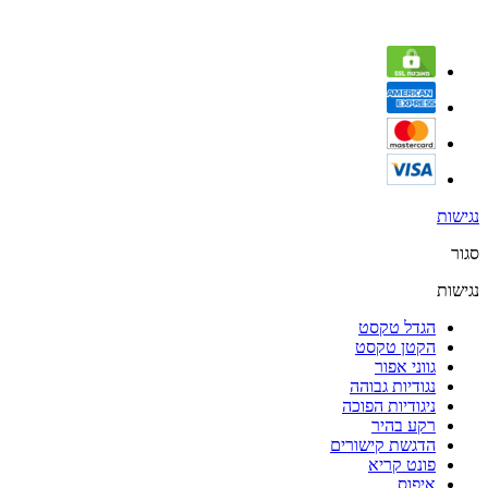
נגישות
סגור
נגישות
הגדל טקסט
הקטן טקסט
גווני אפור
נגודיות גבוהה
ניגודיות הפוכה
רקע בהיר
הדגשת קישורים
פונט קריא
איפוס