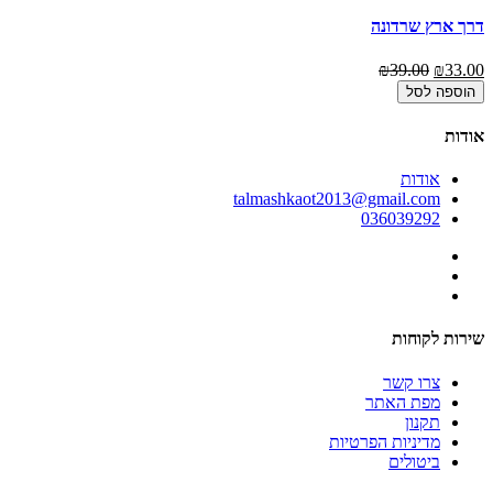
דרך ארץ שרדונה
מדבר
00
₪39.00
₪33.00
הוספה לסל
אודות
אודות
talmashkaot2013@gmail.com
036039292
שירות לקוחות
צרו קשר
מפת האתר
תקנון
מדיניות הפרטיות
ביטולים