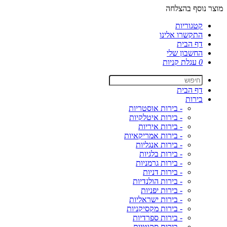
מוצר נוסף בהצלחה
קטגוריות
התקשרו אלינו
דף הבית
החשבון שלי
0
עגלת קניות
דף הבית
בירות
- בירות אוסטריות
- בירות איטלקיות
- בירות איריות
- בירות אמריקאיות
- בירות אנגליות
- בירות בלגיות
- בירות גרמניות
- בירות דניות
- בירות הולנדיות
- בירות יפניות
- בירות ישראליות
- בירות מקסיקניות
- בירות ספרדיות
- בירות סקוטיות