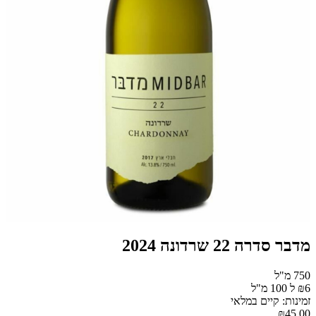
מדבר סדרה 22 שרדונה 2024
750 מ"ל
₪6 ל 100 מ"ל
זמינות: קיים במלאי
₪45.00