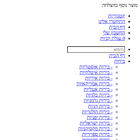
מוצר נוסף בהצלחה
קטגוריות
התקשרו אלינו
דף הבית
החשבון שלי
0
עגלת קניות
דף הבית
בירות
- בירות אוסטריות
- בירות איטלקיות
- בירות איריות
- בירות אמריקאיות
- בירות אנגליות
- בירות בלגיות
- בירות גרמניות
- בירות דניות
- בירות הולנדיות
- בירות יפניות
- בירות ישראליות
- בירות מקסיקניות
- בירות ספרדיות
- בירות סקוטיות