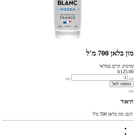
מון בלאן 700 מ'ל
זמינות: קיים במלאי
₪125.00
הוספה לסל
תיאור
דגם:
מון בלאן 700 מ'ל