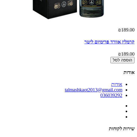
00
₪189.00
קרמלין אוורד פרימיום ליטר
קר
00
₪189.00
הוספה לסל
אודות
אודות
talmashkaot2013@gmail.com
036039292
שירות לקוחות