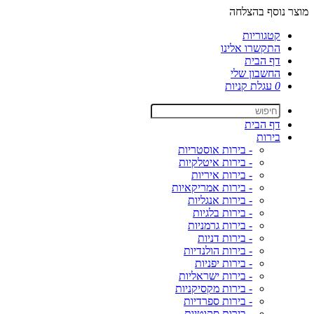
מוצר נוסף בהצלחה
קטגוריות
התקשרו אלינו
דף הבית
החשבון שלי
0
עגלת קניות
דף הבית
בירות
- בירות אוסטריות
- בירות איטלקיות
- בירות איריות
- בירות אמריקאיות
- בירות אנגליות
- בירות בלגיות
- בירות גרמניות
- בירות דניות
- בירות הולנדיות
- בירות יפניות
- בירות ישראליות
- בירות מקסיקניות
- בירות ספרדיות
- בירות סקוטיות