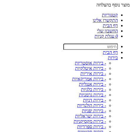
מוצר נוסף בהצלחה
קטגוריות
התקשרו אלינו
דף הבית
החשבון שלי
0
עגלת קניות
דף הבית
בירות
- בירות אוסטריות
- בירות איטלקיות
- בירות איריות
- בירות אמריקאיות
- בירות אנגליות
- בירות בלגיות
- בירות גרמניות
- בירות דניות
- בירות הולנדיות
- בירות יפניות
- בירות ישראליות
- בירות מקסיקניות
- בירות ספרדיות
- בירות סקוטיות