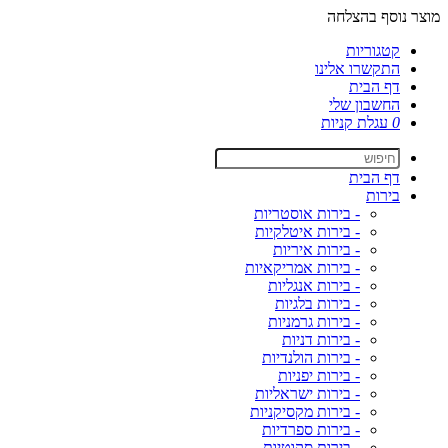
מוצר נוסף בהצלחה
קטגוריות
התקשרו אלינו
דף הבית
החשבון שלי
0
עגלת קניות
דף הבית
בירות
- בירות אוסטריות
- בירות איטלקיות
- בירות איריות
- בירות אמריקאיות
- בירות אנגליות
- בירות בלגיות
- בירות גרמניות
- בירות דניות
- בירות הולנדיות
- בירות יפניות
- בירות ישראליות
- בירות מקסיקניות
- בירות ספרדיות
- בירות סקוטיות