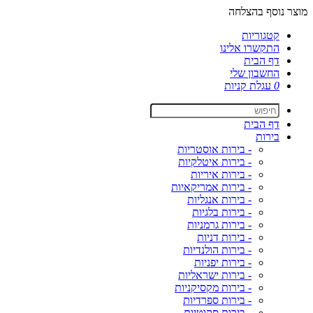
מוצר נוסף בהצלחה
קטגוריות
התקשרו אלינו
דף הבית
החשבון שלי
0
עגלת קניות
דף הבית
בירות
- בירות אוסטריות
- בירות איטלקיות
- בירות איריות
- בירות אמריקאיות
- בירות אנגליות
- בירות בלגיות
- בירות גרמניות
- בירות דניות
- בירות הולנדיות
- בירות יפניות
- בירות ישראליות
- בירות מקסיקניות
- בירות ספרדיות
- בירות סקוטיות