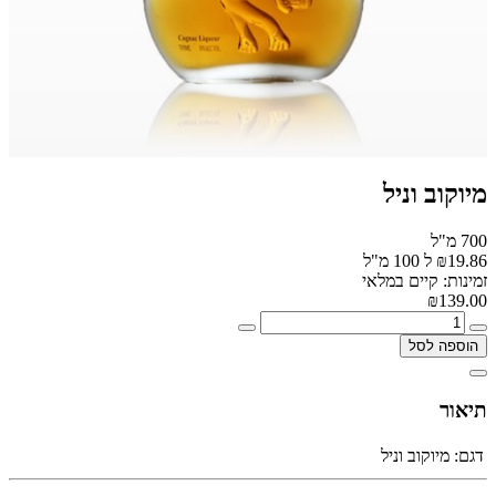
מיוקוב וניל
700 מ"ל
₪19.86 ל 100 מ"ל
זמינות: קיים במלאי
₪139.00
הוספה לסל
תיאור
דגם:
מיוקוב וניל