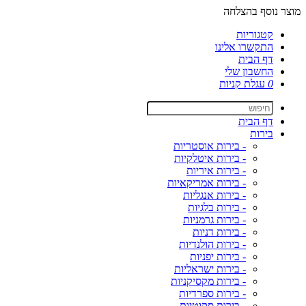
מוצר נוסף בהצלחה
קטגוריות
התקשרו אלינו
דף הבית
החשבון שלי
0
עגלת קניות
דף הבית
בירות
- בירות אוסטריות
- בירות איטלקיות
- בירות איריות
- בירות אמריקאיות
- בירות אנגליות
- בירות בלגיות
- בירות גרמניות
- בירות דניות
- בירות הולנדיות
- בירות יפניות
- בירות ישראליות
- בירות מקסיקניות
- בירות ספרדיות
- בירות סקוטיות