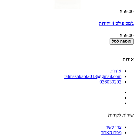
₪59.00
אז
00
ג'מס פילס 4 יחידות
מי
₪59.00
00
הוספה לסל
אודות
אודות
talmashkaot2013@gmail.com
036039292
שירות לקוחות
צרו קשר
מפת האתר