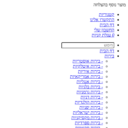
מוצר נוסף בהצלחה
קטגוריות
התקשרו אלינו
דף הבית
החשבון שלי
0
עגלת קניות
דף הבית
בירות
- בירות אוסטריות
- בירות איטלקיות
- בירות איריות
- בירות אמריקאיות
- בירות אנגליות
- בירות בלגיות
- בירות גרמניות
- בירות דניות
- בירות הולנדיות
- בירות יפניות
- בירות ישראליות
- בירות מקסיקניות
- בירות ספרדיות
- בירות סקוטיות