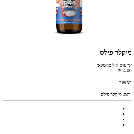
מיקלר פילס
זמינות: אזל מהמלאי
₪14.00
תיאור
דגם:
מיקלר פילס