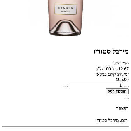
מירבל סטודיו
750 מ"ל
₪12.67 ל 100 מ"ל
זמינות: קיים במלאי
₪95.00
הוספה לסל
תיאור
דגם:
מירבל סטודיו