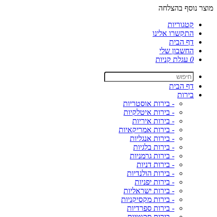
מוצר נוסף בהצלחה
קטגוריות
התקשרו אלינו
דף הבית
החשבון שלי
0
עגלת קניות
דף הבית
בירות
- בירות אוסטריות
- בירות איטלקיות
- בירות איריות
- בירות אמריקאיות
- בירות אנגליות
- בירות בלגיות
- בירות גרמניות
- בירות דניות
- בירות הולנדיות
- בירות יפניות
- בירות ישראליות
- בירות מקסיקניות
- בירות ספרדיות
- בירות סקוטיות