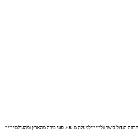
למעלה מ-300 סוגי בירה מהארץ ומהעולם****