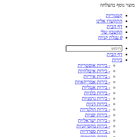
מוצר נוסף בהצלחה
קטגוריות
התקשרו אלינו
דף הבית
החשבון שלי
0
עגלת קניות
דף הבית
בירות
- בירות אוסטריות
- בירות איטלקיות
- בירות איריות
- בירות אמריקאיות
- בירות אנגליות
- בירות בלגיות
- בירות גרמניות
- בירות דניות
- בירות הולנדיות
- בירות יפניות
- בירות ישראליות
- בירות מקסיקניות
- בירות ספרדיות
- בירות סקוטיות