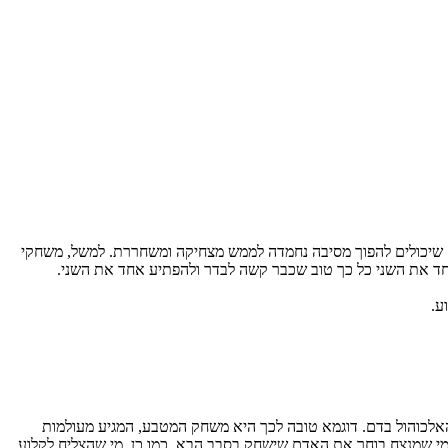
 שיכולים להפוך מסיבה נחמדה לממש מצחיקה ומשחררת. למשל, משחקי
אחד את השני כל כך טוב שכבר קשה לבדר ולהפתיע אחד את השני.
ע.
אלכוהול בדם. דוגמא טובה לכך היא משחק המטבע, המגיע מעולמות
מי שמנצח בוחר את האדם שישחק בסבב הבא. כמו כן, מי שהצליח לקלוע