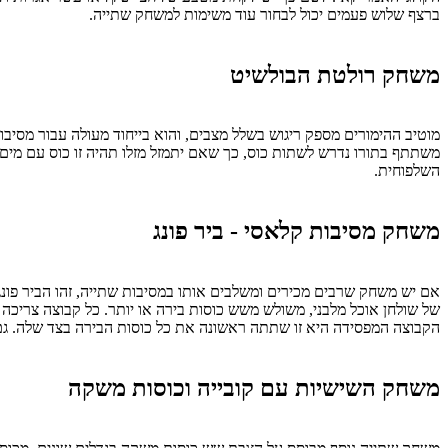
ברצף שלוש פעמים יכול לבחור עוד משימות למשחק שתייה.
משחק רולטת הבולשיט
מוטיב ההימורים מספק ריגוש בשלל מצבים, והוא בייחוד מעולה עבור מסיבו
משתתף בתורו נדרש לשתות כוס, כך שאם יתמזל מזלו תהיה זו כוס עם מים,
השלפוחית.
משחק מסיבות קלאסי - ביר פונג
אם יש משחק שרבים מכירים ומשלבים אותו במסיבות שתייה, זהו הביר פונ
של שולחן אוכל מלבני, משולש משש כוסות בירה או יותר. כל קבוצה צריכה 
הקבוצה המפסידה היא זו שתתה ראשונה את כל כוסות הבירה בצד שלה. ג
משחק השישיות עם קובייה וכוסות משקה