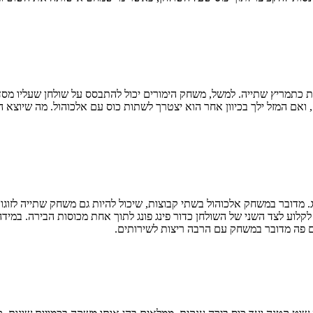
ת כתמריץ שתייה. למשל, משחק הימורים יכול להתבסס על שולחן שעליו מסדר
 ואם המזל ילך בכיוון אחר הוא יצטרך לשתות כוס עם אלכוהול. מה שיוצא
ג. מדובר במשחק אלכוהול בשתי קבוצות, שיכול להיות גם משחק שתייה לזו
לקלוע לצד השני של השולחן כדור פינג פונג לתוך אחת מכוסות הבירה. במי
ם פה מדובר במשחק עם הרבה ריצות לשירותים.