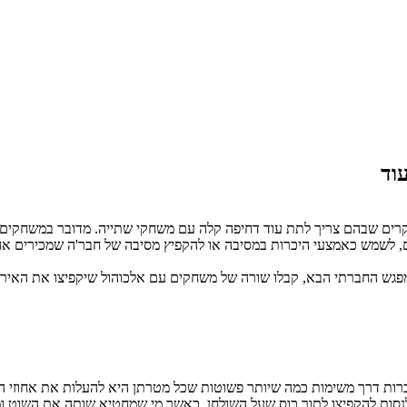
וד
קרים שבהם צריך לתת עוד דחיפה קלה עם משחקי שתייה. מדובר במשחקים
רים, לשמש כאמצעי היכרות במסיבה או להקפיץ מסיבה של חבר'ה שמכירים 
פגש החברתי הבא, קבלו שורה של משחקים עם אלכוהול שיקפיצו את האירו
רות דרך משימות כמה שיותר פשוטות שכל מטרתן היא להעלות את אחוזי ה
נסות להקפיצו לתוך כוס שעל השולחן, כאשר מי שמחטיא שותה את השוט ו