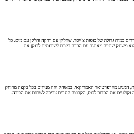
ים כמות גדולה של כוסות צ'ייסר, שחלקן עם וודקה וחלקן עם מים. כל
 הוא משחק שתייה מאתגר עם הרבה ריצות לשירותים לרוקן את
גות, המגיע מהרפרטואר האמריקאי. במשחק הזה מניחים בכל בקצה מרוחק
דה וקולעים את הכדור לכוס, הקבוצה הנגדית צריכה לשתות את הבירה.