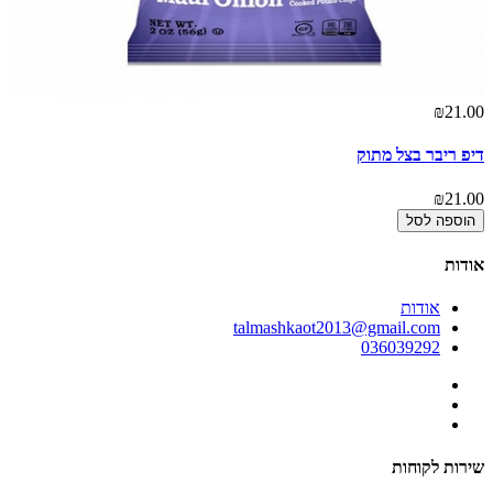
₪21.00
דיפ ריבר בצל מתוק
₪21.00
הוספה לסל
אודות
אודות
talmashkaot2013@gmail.com
036039292
שירות לקוחות