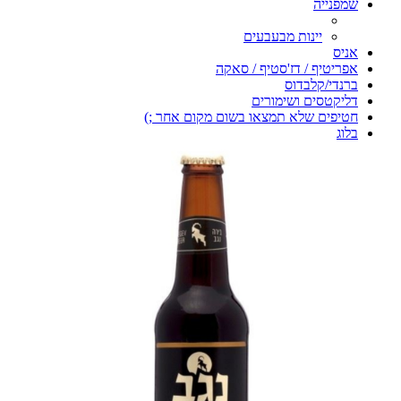
שמפנייה
יינות מבעבעים
אניס
אפריטיף / דז'סטיף / סאקה
ברנדי/קלבדוס
דליקטסים ושימורים
חטיפים שלא תמצאו בשום מקום אחר ;)
בלוג