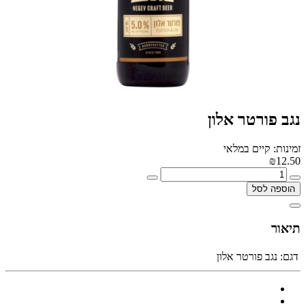
נגב פורטר אלון
זמינות: קיים במלאי
₪12.50
הוספה לסל
תיאור
דגם:
נגב פורטר אלון