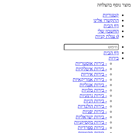
מוצר נוסף בהצלחה
קטגוריות
התקשרו אלינו
דף הבית
החשבון שלי
0
עגלת קניות
דף הבית
בירות
- בירות אוסטריות
- בירות איטלקיות
- בירות איריות
- בירות אמריקאיות
- בירות אנגליות
- בירות בלגיות
- בירות גרמניות
- בירות דניות
- בירות הולנדיות
- בירות יפניות
- בירות ישראליות
- בירות מקסיקניות
- בירות ספרדיות
- בירות סקוטיות