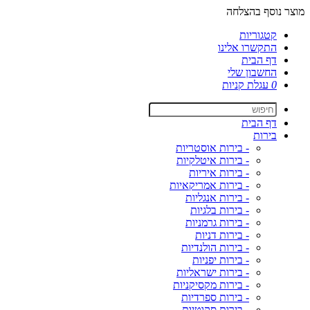
מוצר נוסף בהצלחה
קטגוריות
התקשרו אלינו
דף הבית
החשבון שלי
0
עגלת קניות
דף הבית
בירות
- בירות אוסטריות
- בירות איטלקיות
- בירות איריות
- בירות אמריקאיות
- בירות אנגליות
- בירות בלגיות
- בירות גרמניות
- בירות דניות
- בירות הולנדיות
- בירות יפניות
- בירות ישראליות
- בירות מקסיקניות
- בירות ספרדיות
- בירות סקוטיות