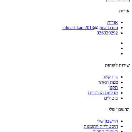
אודות
אודות
talmashkaot2013@gmail.com
036039292
שירות לקוחות
צרו קשר
מפת האתר
תקנון
מדיניות הפרטיות
ביטולים
החשבון שלי
החשבון שלי
היסטוריית ההזמנות
רשימת תפוצה