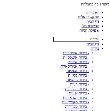
מוצר נוסף בהצלחה
קטגוריות
התקשרו אלינו
דף הבית
החשבון שלי
0
עגלת קניות
דף הבית
בירות
- בירות אוסטריות
- בירות איטלקיות
- בירות איריות
- בירות אמריקאיות
- בירות אנגליות
- בירות בלגיות
- בירות גרמניות
- בירות דניות
- בירות הולנדיות
- בירות יפניות
- בירות ישראליות
- בירות מקסיקניות
- בירות ספרדיות
- בירות סקוטיות