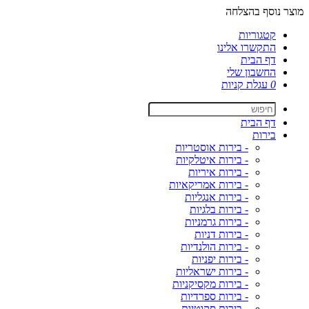
מוצר נוסף בהצלחה
קטגוריות
התקשרו אלינו
דף הבית
החשבון שלי
0
עגלת קניות
דף הבית
בירות
- בירות אוסטריות
- בירות איטלקיות
- בירות איריות
- בירות אמריקאיות
- בירות אנגליות
- בירות בלגיות
- בירות גרמניות
- בירות דניות
- בירות הולנדיות
- בירות יפניות
- בירות ישראליות
- בירות מקסיקניות
- בירות ספרדיות
- בירות סקוטיות