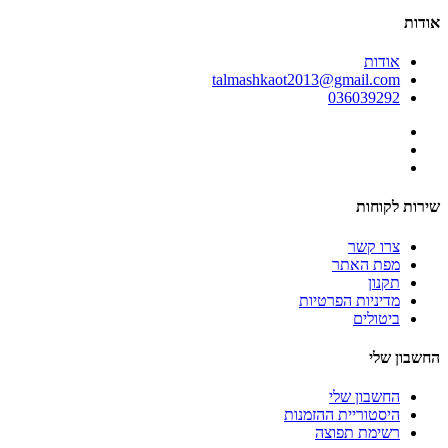
אודות
אודות
talmashkaot2013@gmail.com
036039292
שירות לקוחות
צרו קשר
מפת האתר
תקנון
מדיניות הפרטיות
ביטולים
החשבון שלי
החשבון שלי
היסטוריית ההזמנות
רשימת תפוצה