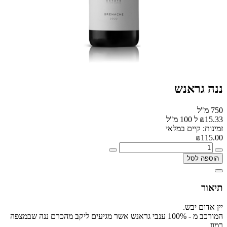
ננה גראנש
750 מ"ל
₪15.33 ל 100 מ"ל
זמינות: קיים במלאי
₪115.00
הוספה לסל
תיאור
יין אדום יבש.
המורכב מ - 100% ענבי גראנש אשר מגיעים ליקב מהכרם ננה שבמצפה
רמון.