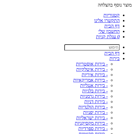
מוצר נוסף בהצלחה
קטגוריות
התקשרו אלינו
דף הבית
החשבון שלי
0
עגלת קניות
דף הבית
בירות
- בירות אוסטריות
- בירות איטלקיות
- בירות איריות
- בירות אמריקאיות
- בירות אנגליות
- בירות בלגיות
- בירות גרמניות
- בירות דניות
- בירות הולנדיות
- בירות יפניות
- בירות ישראליות
- בירות מקסיקניות
- בירות ספרדיות
- בירות סקוטיות