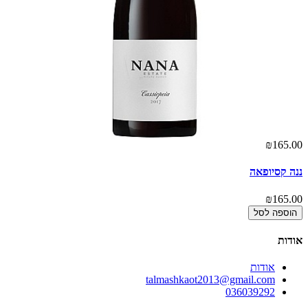
00
₪165.00
ננה קסיופאה
כוס
00
₪165.00
הוספה לסל
אודות
אודות
talmashkaot2013@gmail.com
036039292