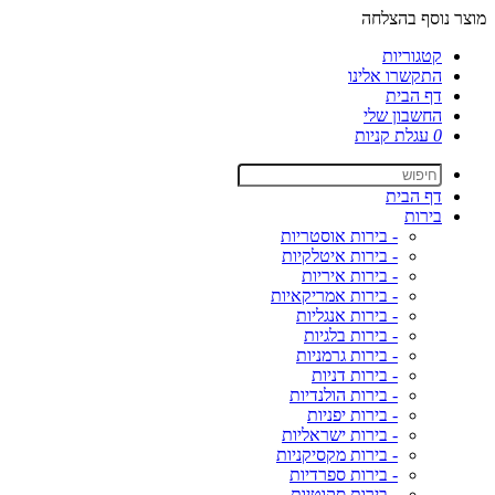
מוצר נוסף בהצלחה
קטגוריות
התקשרו אלינו
דף הבית
החשבון שלי
0
עגלת קניות
דף הבית
בירות
- בירות אוסטריות
- בירות איטלקיות
- בירות איריות
- בירות אמריקאיות
- בירות אנגליות
- בירות בלגיות
- בירות גרמניות
- בירות דניות
- בירות הולנדיות
- בירות יפניות
- בירות ישראליות
- בירות מקסיקניות
- בירות ספרדיות
- בירות סקוטיות