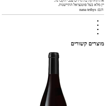
את החלקה בה גדלים ענבי הקברנה.
יין מלא בעל פוטנציאל התיישנות.
דגם:
nana tethys
מוצרים קשורים