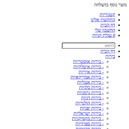
מוצר נוסף בהצלחה
קטגוריות
התקשרו אלינו
דף הבית
החשבון שלי
0
עגלת קניות
דף הבית
בירות
- בירות אוסטריות
- בירות איטלקיות
- בירות איריות
- בירות אמריקאיות
- בירות אנגליות
- בירות בלגיות
- בירות גרמניות
- בירות דניות
- בירות הולנדיות
- בירות יפניות
- בירות ישראליות
- בירות מקסיקניות
- בירות ספרדיות
- בירות סקוטיות