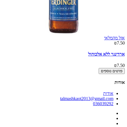
אזל מהמלאי
00
₪7.50
סאן
ארדינגר ללא אלכוהול
00
₪7.50
פרטים נוספים
אודות
אודות
talmashkaot2013@gmail.com
036039292