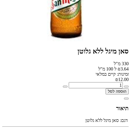
סאן מיגל ללא גלוטן
330 מ"ל
₪3.64 ל 100 מ"ל
זמינות: קיים במלאי
₪12.00
הוספה לסל
תיאור
דגם:
סאן מיגל ללא גלוטן