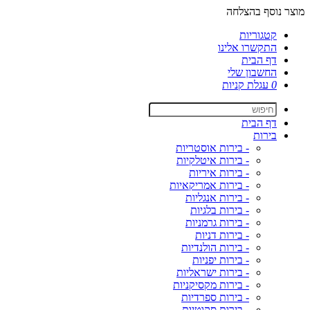
מוצר נוסף בהצלחה
קטגוריות
התקשרו אלינו
דף הבית
החשבון שלי
0
עגלת קניות
דף הבית
בירות
- בירות אוסטריות
- בירות איטלקיות
- בירות איריות
- בירות אמריקאיות
- בירות אנגליות
- בירות בלגיות
- בירות גרמניות
- בירות דניות
- בירות הולנדיות
- בירות יפניות
- בירות ישראליות
- בירות מקסיקניות
- בירות ספרדיות
- בירות סקוטיות