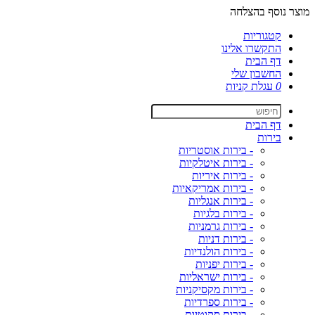
מוצר נוסף בהצלחה
קטגוריות
התקשרו אלינו
דף הבית
החשבון שלי
0
עגלת קניות
דף הבית
בירות
- בירות אוסטריות
- בירות איטלקיות
- בירות איריות
- בירות אמריקאיות
- בירות אנגליות
- בירות בלגיות
- בירות גרמניות
- בירות דניות
- בירות הולנדיות
- בירות יפניות
- בירות ישראליות
- בירות מקסיקניות
- בירות ספרדיות
- בירות סקוטיות