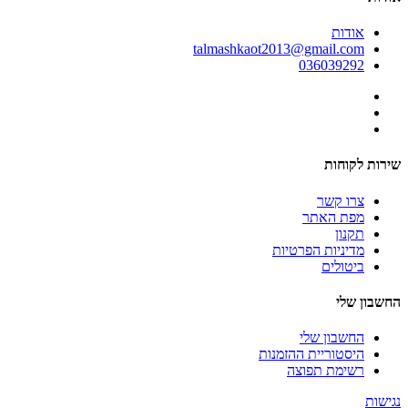
אודות
talmashkaot2013@gmail.com
036039292
שירות לקוחות
צרו קשר
מפת האתר
תקנון
מדיניות הפרטיות
ביטולים
החשבון שלי
החשבון שלי
היסטוריית ההזמנות
רשימת תפוצה
נגישות