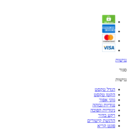
נגישות
סגור
נגישות
הגדל טקסט
הקטן טקסט
גווני אפור
נגודיות גבוהה
ניגודיות הפוכה
רקע בהיר
הדגשת קישורים
פונט קריא