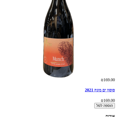
00
₪169.00
סוסון ים מונק 2021
סו
00
₪169.00
הוספה לסל
אודות