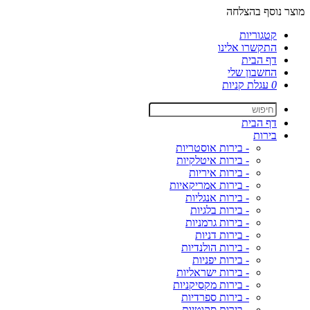
מוצר נוסף בהצלחה
קטגוריות
התקשרו אלינו
דף הבית
החשבון שלי
0
עגלת קניות
דף הבית
בירות
- בירות אוסטריות
- בירות איטלקיות
- בירות איריות
- בירות אמריקאיות
- בירות אנגליות
- בירות בלגיות
- בירות גרמניות
- בירות דניות
- בירות הולנדיות
- בירות יפניות
- בירות ישראליות
- בירות מקסיקניות
- בירות ספרדיות
- בירות סקוטיות