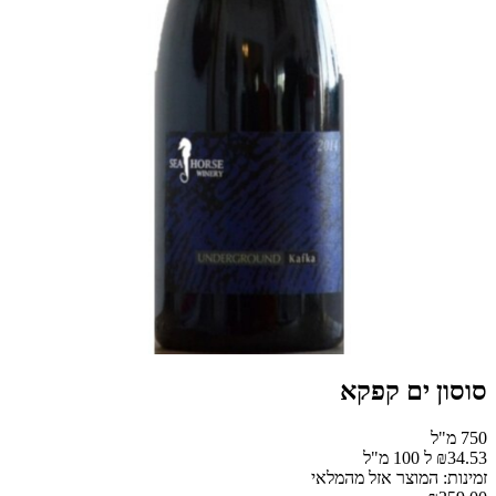
סוסון ים קפקא
750 מ"ל
₪34.53 ל 100 מ"ל
זמינות: המוצר אזל מהמלאי