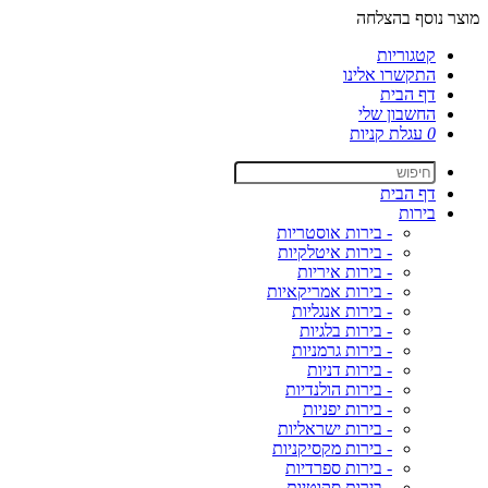
מוצר נוסף בהצלחה
קטגוריות
התקשרו אלינו
דף הבית
החשבון שלי
0
עגלת קניות
דף הבית
בירות
- בירות אוסטריות
- בירות איטלקיות
- בירות איריות
- בירות אמריקאיות
- בירות אנגליות
- בירות בלגיות
- בירות גרמניות
- בירות דניות
- בירות הולנדיות
- בירות יפניות
- בירות ישראליות
- בירות מקסיקניות
- בירות ספרדיות
- בירות סקוטיות