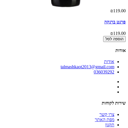
00
₪119.00
פרנט ברנקה
יי
00
₪119.00
הוספה לסל
אודות
אודות
talmashkaot2013@gmail.com
036039292
שירות לקוחות
צרו קשר
מפת האתר
תקנון