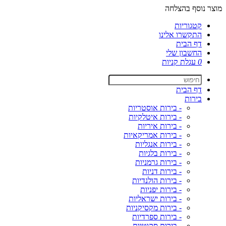
מוצר נוסף בהצלחה
קטגוריות
התקשרו אלינו
דף הבית
החשבון שלי
0
עגלת קניות
דף הבית
בירות
- בירות אוסטריות
- בירות איטלקיות
- בירות איריות
- בירות אמריקאיות
- בירות אנגליות
- בירות בלגיות
- בירות גרמניות
- בירות דניות
- בירות הולנדיות
- בירות יפניות
- בירות ישראליות
- בירות מקסיקניות
- בירות ספרדיות
- בירות סקוטיות