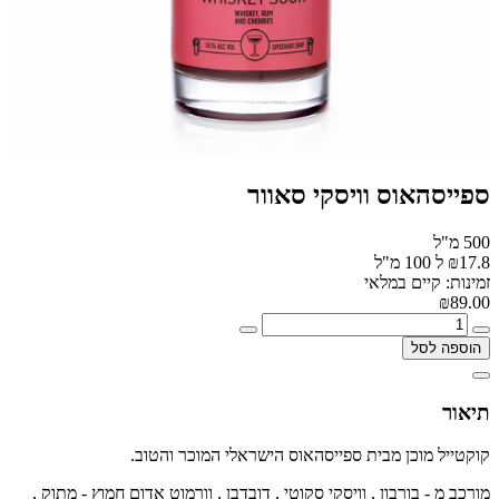
ספייסהאוס וויסקי סאוור
500 מ"ל
₪17.8 ל 100 מ"ל
זמינות: קיים במלאי
₪89.00
הוספה לסל
תיאור
קוקטייל מוכן מבית ספייסהאוס הישראלי המוכר והטוב.
מורכב מ - בורבון , וויסקי סקוטי , דובדבן , וורמוט אדום חמוץ - מתוק ,