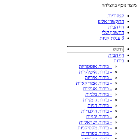
מוצר נוסף בהצלחה
קטגוריות
התקשרו אלינו
דף הבית
החשבון שלי
0
עגלת קניות
דף הבית
בירות
- בירות אוסטריות
- בירות איטלקיות
- בירות איריות
- בירות אמריקאיות
- בירות אנגליות
- בירות בלגיות
- בירות גרמניות
- בירות דניות
- בירות הולנדיות
- בירות יפניות
- בירות ישראליות
- בירות מקסיקניות
- בירות ספרדיות
- בירות סקוטיות