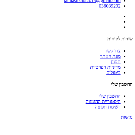
talmashkaot2013@gmail.com
036039292
שירות לקוחות
צרו קשר
מפת האתר
תקנון
מדיניות הפרטיות
ביטולים
החשבון שלי
החשבון שלי
היסטוריית ההזמנות
רשימת תפוצה
נגישות