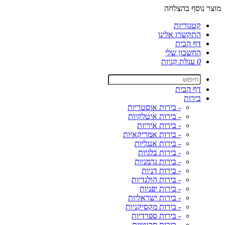
מוצר נוסף בהצלחה
קטגוריות
התקשרו אלינו
דף הבית
החשבון שלי
0
עגלת קניות
דף הבית
בירות
- בירות אוסטריות
- בירות איטלקיות
- בירות איריות
- בירות אמריקאיות
- בירות אנגליות
- בירות בלגיות
- בירות גרמניות
- בירות דניות
- בירות הולנדיות
- בירות יפניות
- בירות ישראליות
- בירות מקסיקניות
- בירות ספרדיות
- בירות סקוטיות