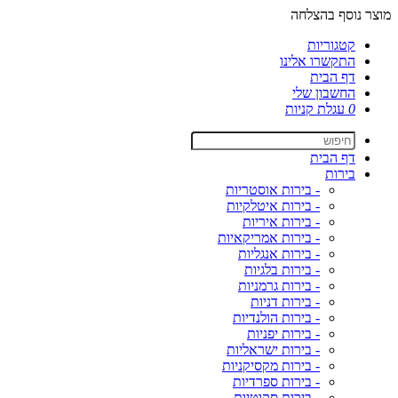
מוצר נוסף בהצלחה
קטגוריות
התקשרו אלינו
דף הבית
החשבון שלי
0
עגלת קניות
דף הבית
בירות
- בירות אוסטריות
- בירות איטלקיות
- בירות איריות
- בירות אמריקאיות
- בירות אנגליות
- בירות בלגיות
- בירות גרמניות
- בירות דניות
- בירות הולנדיות
- בירות יפניות
- בירות ישראליות
- בירות מקסיקניות
- בירות ספרדיות
- בירות סקוטיות