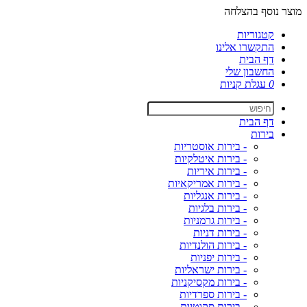
מוצר נוסף בהצלחה
קטגוריות
התקשרו אלינו
דף הבית
החשבון שלי
0
עגלת קניות
דף הבית
בירות
- בירות אוסטריות
- בירות איטלקיות
- בירות איריות
- בירות אמריקאיות
- בירות אנגליות
- בירות בלגיות
- בירות גרמניות
- בירות דניות
- בירות הולנדיות
- בירות יפניות
- בירות ישראליות
- בירות מקסיקניות
- בירות ספרדיות
- בירות סקוטיות