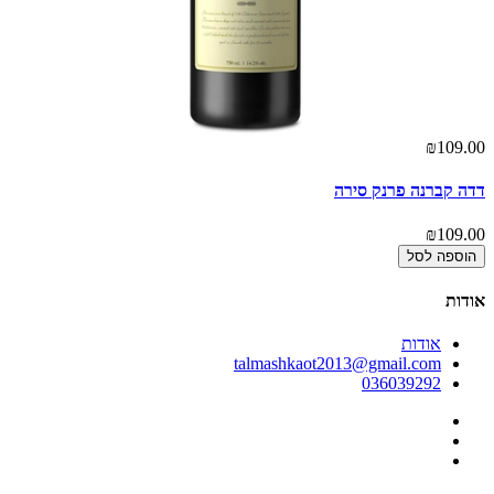
00
₪109.00
דדה קברנה פרנק סירה
צו
00
₪109.00
הוספה לסל
אודות
אודות
talmashkaot2013@gmail.com
036039292