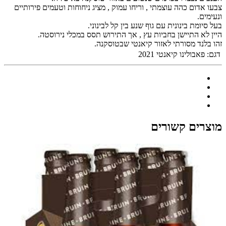
צבעו אדום כהה עוצמתי , וריחו עמוק , מציג ניחוחות וטעמים פירותיים
ונעימים.
בעל סיומת בינונית עם גוף שנע בין קל לבינוני.
היין לא התיישן בחביות עץ , אך התירוש תסס במכלי נירוסטה.
זהו בלנד מסורתי לאזור קיאנטי שבטוסקנה.
דגם:
פאבולינו קיאנטי 2021
מוצרים קשורים