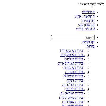
מוצר נוסף בהצלחה
קטגוריות
התקשרו אלינו
דף הבית
החשבון שלי
0
עגלת קניות
דף הבית
בירות
- בירות אוסטריות
- בירות איטלקיות
- בירות איריות
- בירות אמריקאיות
- בירות אנגליות
- בירות בלגיות
- בירות גרמניות
- בירות דניות
- בירות הולנדיות
- בירות יפניות
- בירות ישראליות
- בירות מקסיקניות
- בירות ספרדיות
- בירות סקוטיות