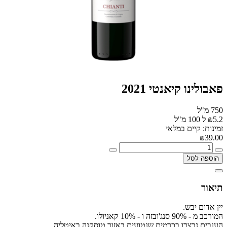
פאבולינו קיאנטי 2021
750 מ"ל
₪5.2 ל 100 מ"ל
זמינות: קיים במלאי
₪39.00
הוספה לסל
תיאור
יין אדום יבש.
המורכב מ - 90% סנג'ובזה ו - 10% קאניולו.
הענבים נבצרו בכרמים שנטועים באזור טוסקנה באיטליה.