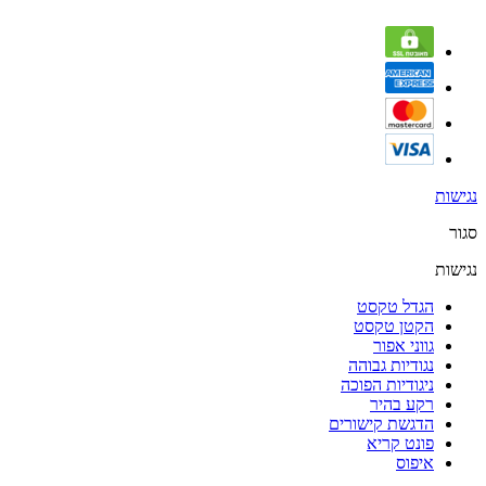
נגישות
סגור
נגישות
הגדל טקסט
הקטן טקסט
גווני אפור
נגודיות גבוהה
ניגודיות הפוכה
רקע בהיר
הדגשת קישורים
פונט קריא
איפוס