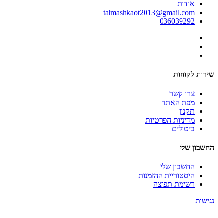
אודות
talmashkaot2013@gmail.com
036039292
שירות לקוחות
צרו קשר
מפת האתר
תקנון
מדיניות הפרטיות
ביטולים
החשבון שלי
החשבון שלי
היסטוריית ההזמנות
רשימת תפוצה
נגישות